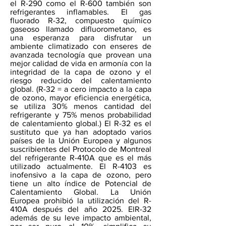
el R-290 como el R-600 también son
refrigerantes inflamables. El gas
fluorado R-32, compuesto químico
gaseoso llamado difluorometano, es
una esperanza para disfrutar un
ambiente climatizado con enseres de
avanzada tecnología que provean una
mejor calidad de vida en armonía con la
integridad de la capa de ozono y el
riesgo reducido del calentamiento
global. (R-32 = a cero impacto a la capa
de ozono, mayor eficiencia energética,
se utiliza 30% menos cantidad del
refrigerante y 75% menos probabilidad
de calentamiento global.) El R-32 es el
sustituto que ya han adoptado varios
países de la Unión Europea y algunos
suscribientes del Protocolo de Montreal
del refrigerante R-410A que es el más
utilizado actualmente. El R-4103 es
inofensivo a la capa de ozono, pero
tiene un alto índice de Potencial de
Calentamiento Global. La Unión
Europea prohibió la utilización del R-
410A después del año 2025. ElR-32
además de su leve impacto ambiental,