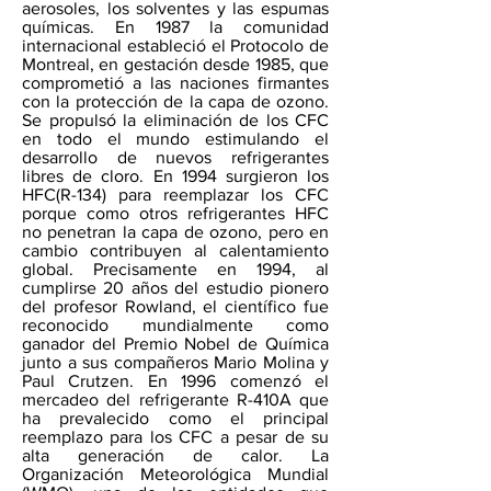
aerosoles, los solventes y las espumas
químicas. En 1987 la comunidad
internacional estableció el Protocolo de
Montreal, en gestación desde 1985, que
comprometió a las naciones firmantes
con la protección de la capa de ozono.
Se propulsó la eliminación de los CFC
en todo el mundo estimulando el
desarrollo de nuevos refrigerantes
libres de cloro. En 1994 surgieron los
HFC(R-134) para reemplazar los CFC
porque como otros refrigerantes HFC
no penetran la capa de ozono, pero en
cambio contribuyen al calentamiento
global. Precisamente en 1994, al
cumplirse 20 años del estudio pionero
del profesor Rowland, el científico fue
reconocido mundialmente como
ganador del Premio Nobel de Química
junto a sus compañeros Mario Molina y
Paul Crutzen. En 1996 comenzó el
mercadeo del refrigerante R-410A que
ha prevalecido como el principal
reemplazo para los CFC a pesar de su
alta generación de calor. La
Organización Meteorológica Mundial