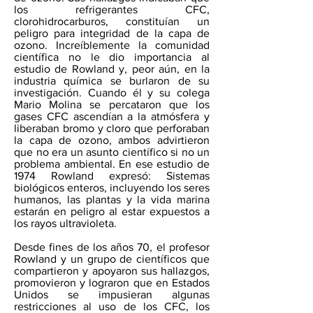
los refrigerantes CFC,
clorohidrocarburos, constituían un
peligro para integridad de la capa de
ozono. Increíblemente la comunidad
científica no le dio importancia al
estudio de Rowland y, peor aún, en la
industria química se burlaron de su
investigación. Cuando él y su colega
Mario Molina se percataron que los
gases CFC ascendían a la atmósfera y
liberaban bromo y cloro que perforaban
la capa de ozono, ambos advirtieron
que no era un asunto científico si no un
problema ambiental. En ese estudio de
1974 Rowland expresó: Sistemas
biológicos enteros, incluyendo los seres
humanos, las plantas y la vida marina
estarán en peligro al estar expuestos a
los rayos ultravioleta.
Desde fines de los años 70, el profesor
Rowland y un grupo de científicos que
compartieron y apoyaron sus hallazgos,
promovieron y lograron que en Estados
Unidos se impusieran algunas
restricciones al uso de los CFC, los