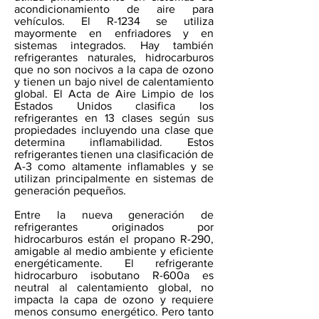
acondicionamiento de aire para
vehículos. El R-1234 se utiliza
mayormente en enfriadores y en
sistemas integrados. Hay también
refrigerantes naturales, hidrocarburos
que no son nocivos a la capa de ozono
y tienen un bajo nivel de calentamiento
global. El Acta de Aire Limpio de los
Estados Unidos clasifica los
refrigerantes en 13 clases según sus
propiedades incluyendo una clase que
determina inflamabilidad. Estos
refrigerantes tienen una clasificación de
A-3 como altamente inflamables y se
utilizan principalmente en sistemas de
generación pequeños.
Entre la nueva generación de
refrigerantes originados por
hidrocarburos están el propano R-290,
amigable al medio ambiente y eficiente
energéticamente. El refrigerante
hidrocarburo isobutano R-600a es
neutral al calentamiento global, no
impacta la capa de ozono y requiere
menos consumo energético. Pero tanto