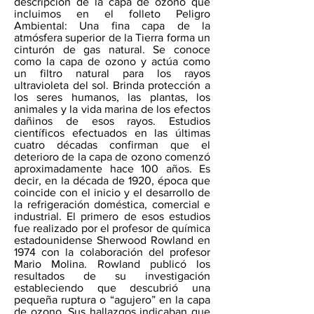
descripción de la capa de ozono que
incluimos en el folleto Peligro
Ambiental: Una fina capa de la
atmósfera superior de la Tierra forma un
cinturón de gas natural. Se conoce
como la capa de ozono y actúa como
un filtro natural para los rayos
ultravioleta del sol. Brinda protección a
los seres humanos, las plantas, los
animales y la vida marina de los efectos
dañinos de esos rayos. Estudios
científicos efectuados en las últimas
cuatro décadas confirman que el
deterioro de la capa de ozono comenzó
aproximadamente hace 100 años. Es
decir, en la década de 1920, época que
coincide con el inicio y el desarrollo de
la refrigeración doméstica, comercial e
industrial. El primero de esos estudios
fue realizado por el profesor de química
estadounidense Sherwood Rowland en
1974 con la colaboración del profesor
Mario Molina. Rowland publicó los
resultados de su investigación
estableciendo que descubrió una
pequeña ruptura o “agujero” en la capa
de ozono. Sus hallazgos indicaban que