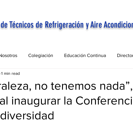
 de Técnicos de Refrigeración y Aire Acondicio
Nosotros
Colegiación
Educación Continua
Directo
2
1 min read
raleza, no tenemos nada”,
al inaugurar la Conferenc
diversidad