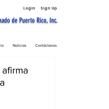
Login
Sign Up
nado de Puerto Rico, Inc.
rio
Noticias
Contáctanos
 afirma
ia