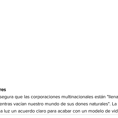
res
asegura que las corporaciones multinacionales están "llen
entras vacían nuestro mundo de sus dones naturales". L
la luz un acuerdo claro para acabar con un modelo de vida