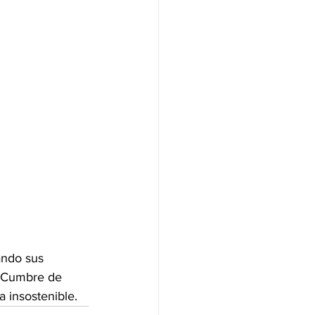
ando sus 
a Cumbre de 
 insostenible.