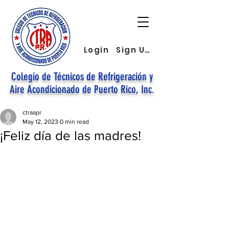
Login
Sign Up
Colegio de Técnicos de Refrigeración y
Aire Acondicionado de Puerto Rico, Inc.
ctraapr
May 12, 2023
0 min read
¡Feliz día de las madres!