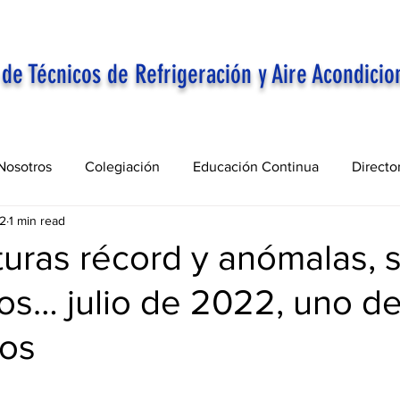
 de Técnicos de Refrigeración y Aire Acondicio
Nosotros
Colegiación
Educación Continua
Directo
22
1 min read
uras récord y anómalas, 
os… julio de 2022, uno de
dos