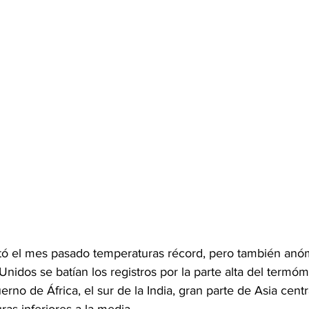
ó el mes pasado temperaturas récord, pero también anóm
nidos se batían los registros por la parte alta del termóm
rno de África, el sur de la India, gran parte de Asia centra