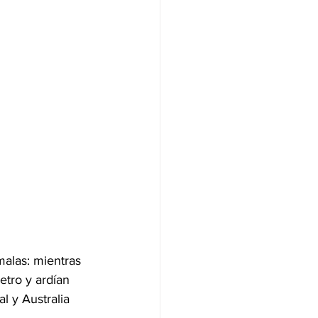
alas: mientras 
etro y ardían 
l y Australia 