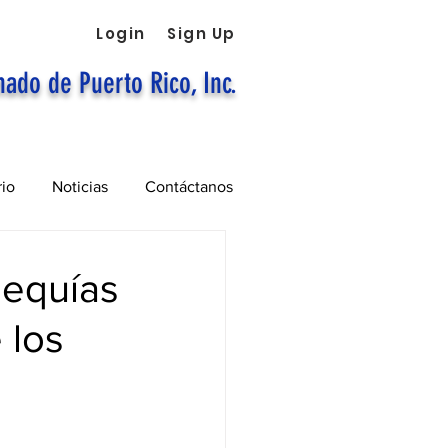
Login
Sign Up
nado de Puerto Rico, Inc.
rio
Noticias
Contáctanos
sequías
 los