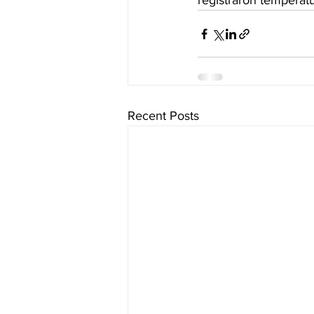
registraron temperatu
Recent Posts