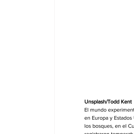
Unsplash/Todd Kent
El mundo experiment
en Europa y Estados U
los bosques, en el Cue