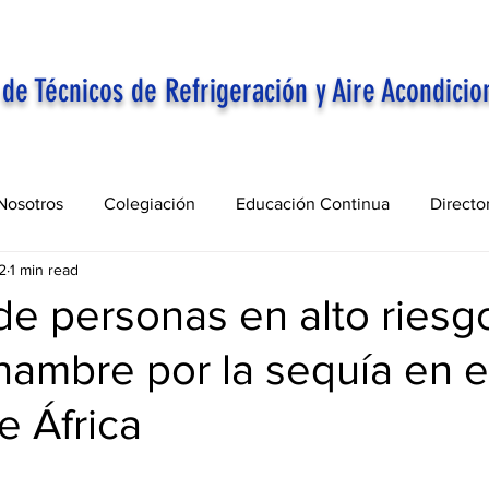
 de Técnicos de Refrigeración y Aire Acondicio
Nosotros
Colegiación
Educación Continua
Directo
2
1 min read
de personas en alto riesg
hambre por la sequía en e
e África