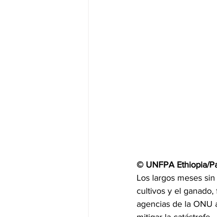
© UNFPA Ethiopia/Pa
Los largos meses sin 
cultivos y el ganado,
agencias de la ONU a