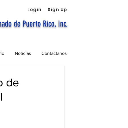
Login
Sign Up
nado de Puerto Rico, Inc.
rio
Noticias
Contáctanos
o de
l