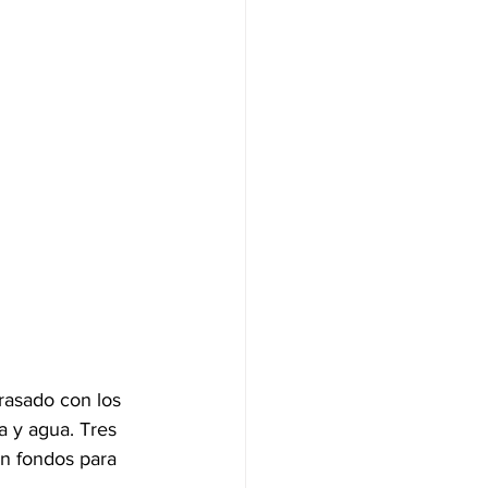
rasado con los 
a y agua. Tres 
n fondos para 