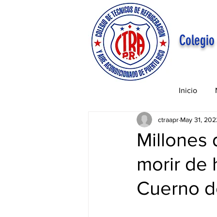
Colegio
Inicio
ctraapr
May 31, 202
Millones 
morir de 
Cuerno d