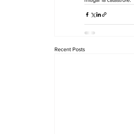
mitigar la catástrofe.
Recent Posts