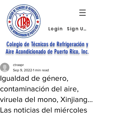
Login
Sign Up
Colegio de Técnicos de Refrigeración y
Aire Acondicionado de Puerto Rico, Inc.
ctraapr
Sep 9, 2022
1 min read
Igualdad de género,
contaminación del aire,
viruela del mono, Xinjiang...
Las noticias del miércoles